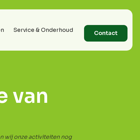
en
Service & Onderhoud
Contact
e van
 wij onze activiteiten nog