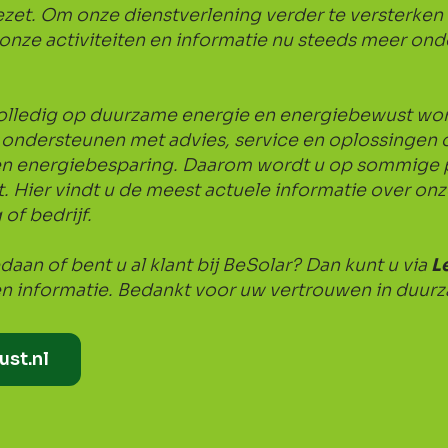
et. Om onze dienstverlening verder te versterken 
ze activiteiten en informatie nu steeds meer ond
 volledig op duurzame energie en energiebewust w
n ondersteunen met advies, service en oplossingen
n energiebesparing. Daarom wordt u op sommige p
 Hier vindt u de meest actuele informatie over on
f bedrijf.
aan of bent u al klant bij BeSolar? Dan kunt u via
L
en informatie. Bedankt voor uw vertrouwen in duur
ust.nl