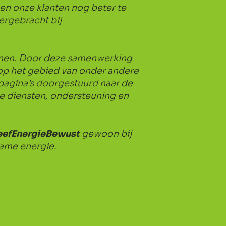
en onze klanten nog beter te
ergebracht bij
onen. Door deze samenwerking
 op het gebied van onder andere
agina’s doorgestuurd naar de
ze diensten, ondersteuning en
eefEnergieBewust
gewoon bij
zame energie.